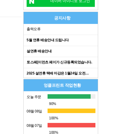
네이버 아이디로 로그인
공지사항
출력오류
5월 연휴 배송안내 드립니다
설연휴 배송안내
토스페[이먼츠 페이가 신규등록되었습니다.
2025 설연휴 택배 마감은 1월24일 오전…
엉클프린트 작업현황
오늘 주문
90%
08월 08일
100%
08월 07일
100%