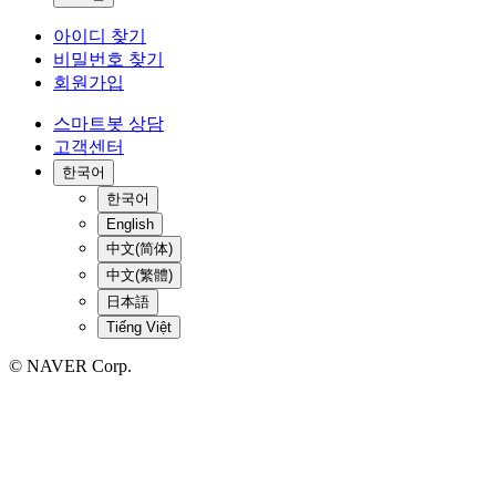
아이디 찾기
비밀번호 찾기
회원가입
스마트봇 상담
고객센터
한국어
한국어
English
中文(简体)
中文(繁體)
日本語
Tiếng Việt
© NAVER Corp.