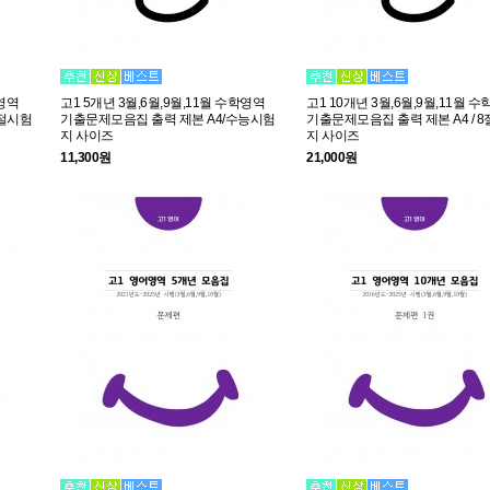
학영역
고1 5개년 3월,6월,9월,11월 수학영역
고1 10개년 3월,6월,9월,11월 
8절시험
기출문제모음집 출력 제본 A4/수능시험
기출문제모음집 출력 제본 A4 / 
지 사이즈
지 사이즈
11,300원
21,000원