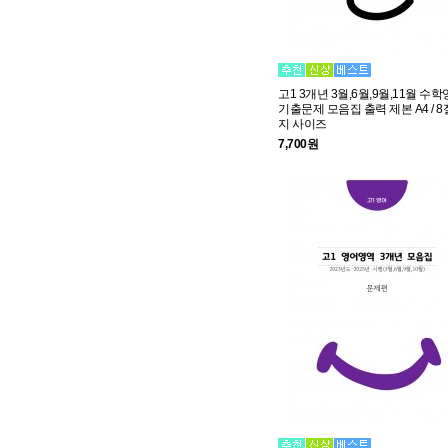
고1 3개년 3월,6월,9월,11월 수
기출문제 모음집 출력 제본 A4 / 
지 사이즈
7,700원