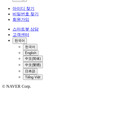
아이디 찾기
비밀번호 찾기
회원가입
스마트봇 상담
고객센터
한국어
한국어
English
中文(简体)
中文(繁體)
日本語
Tiếng Việt
© NAVER Corp.